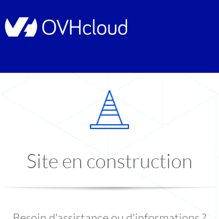
Site en construction
Besoin d'assistance ou d'informations ?